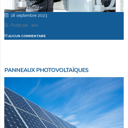
18 septembre 2023
Posté par : avis
AUCUN COMMENTAIRE
PANNEAUX PHOTOVOLTAÏQUES