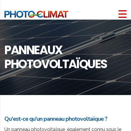
PANNEAUX
PHOTOVOLTAÏQUES
Qu'est-ce qu'un panneau photovoltaïque ?
Un panneau photovoltaïque, également connu sous le