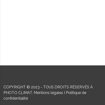
COPYRIGHT © 2023 - TOUS DROITS RÉSERVÉS À
PHOTO CLIMAT.
Mentions légales
I
Politique de
confidentialité