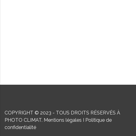
COPYRIGHT © 2023 - TOUS DROITS RÉSERVÉS À
PHOTO CLIMAT.
Mentions légales
I
Politique de
confidentialité