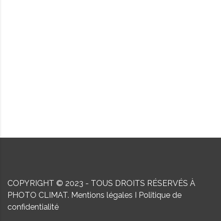
COPYRIGHT © 2023 - TOUS DROITS RÉSERVÉS À
PHOTO CLIMAT.
Mentions légales
I
Politique de
confidentialité