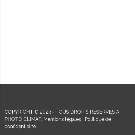
COPYRIGHT © 2023 - TOUS DROITS RÉSERVÉS À
PHOTO CLIMAT.
Mentions légales
I
Politique de
confidentialité