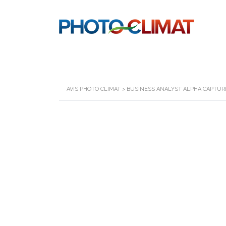
AVIS PHOTO CLIMAT
>
BUSINESS ANALYST ALPHA CAPTUR