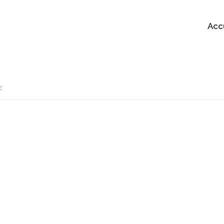
Acc
E