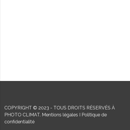
COPYRIGHT © 2023 - TOUS DROITS RÉSERVÉS À
PHOTO CLIMAT.
Mentions légales
I
Politique de
confidentialité