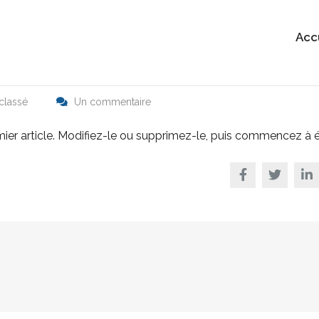
Acc
classé
Un commentaire
ier article. Modifiez-le ou supprimez-le, puis commencez à éc