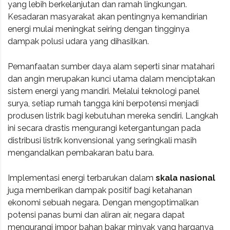
yang lebih berkelanjutan dan ramah lingkungan.
Kesadaran masyarakat akan pentingnya kemandirian
energi mulai meningkat seiring dengan tingginya
dampak polusi udara yang dihasilkan.
Pemanfaatan sumber daya alam seperti sinar matahari
dan angin merupakan kunci utama dalam menciptakan
sistem energi yang mandiri. Melalui teknologi panel
surya, setiap rumah tangga kini berpotensi menjadi
produsen listrik bagi kebutuhan mereka sendiri. Langkah
ini secara drastis mengurangi ketergantungan pada
distribusi listrik konvensional yang seringkali masih
mengandalkan pembakaran batu bara.
Implementasi energi terbarukan dalam
skala nasional
juga memberikan dampak positif bagi ketahanan
ekonomi sebuah negara. Dengan mengoptimalkan
potensi panas bumi dan aliran air, negara dapat
mengurangi impor bahan bakar minyak yang harganya