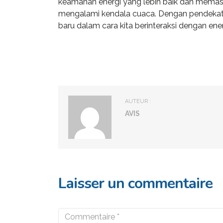
keamanan energi yang lebih baik dan memast
mengalami kendala cuaca. Dengan pendekatan h
baru dalam cara kita berinteraksi dengan ene
AUTEUR :
AVIS
Laisser un commentaire