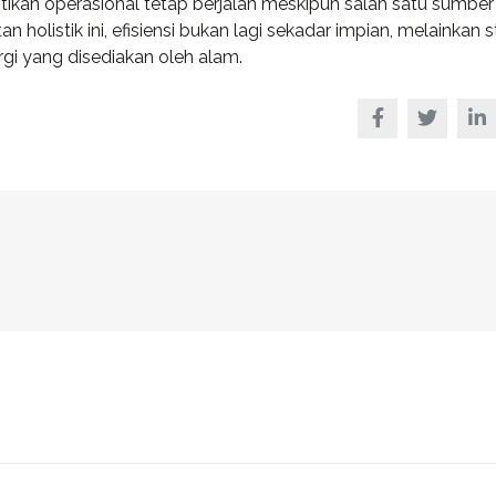
ikan operasional tetap berjalan meskipun salah satu sumber
olistik ini, efisiensi bukan lagi sekadar impian, melainkan 
rgi yang disediakan oleh alam.