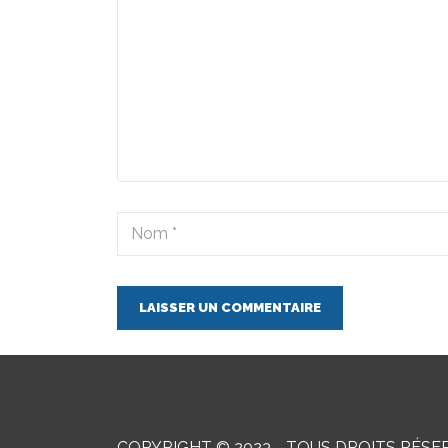
LAISSER UN COMMENTAIRE
COPYRIGHT © 2023 - TOUS DROITS RÉSE