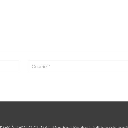
RVÉS À PHOTO CLIMAT.
Mentions légales
I
Politique de confi