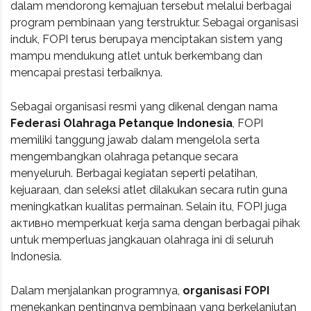
dalam mendorong kemajuan tersebut melalui berbagai
program pembinaan yang terstruktur. Sebagai organisasi
induk, FOPI terus berupaya menciptakan sistem yang
mampu mendukung atlet untuk berkembang dan
mencapai prestasi terbaiknya.
Sebagai organisasi resmi yang dikenal dengan nama
Federasi Olahraga Petanque Indonesia
, FOPI
memiliki tanggung jawab dalam mengelola serta
mengembangkan olahraga petanque secara
menyeluruh. Berbagai kegiatan seperti pelatihan,
kejuaraan, dan seleksi atlet dilakukan secara rutin guna
meningkatkan kualitas permainan. Selain itu, FOPI juga
активно memperkuat kerja sama dengan berbagai pihak
untuk memperluas jangkauan olahraga ini di seluruh
Indonesia.
Dalam menjalankan programnya,
organisasi FOPI
menekankan pentingnya pembinaan yang berkelanjutan