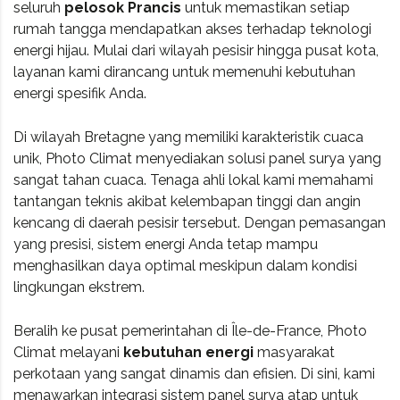
seluruh
pelosok Prancis
untuk memastikan setiap
rumah tangga mendapatkan akses terhadap teknologi
energi hijau. Mulai dari wilayah pesisir hingga pusat kota,
layanan kami dirancang untuk memenuhi kebutuhan
energi spesifik Anda.
Di wilayah Bretagne yang memiliki karakteristik cuaca
unik, Photo Climat menyediakan solusi panel surya yang
sangat tahan cuaca. Tenaga ahli lokal kami memahami
tantangan teknis akibat kelembapan tinggi dan angin
kencang di daerah pesisir tersebut. Dengan pemasangan
yang presisi, sistem energi Anda tetap mampu
menghasilkan daya optimal meskipun dalam kondisi
lingkungan ekstrem.
Beralih ke pusat pemerintahan di Île-de-France, Photo
Climat melayani
kebutuhan energi
masyarakat
perkotaan yang sangat dinamis dan efisien. Di sini, kami
menawarkan integrasi sistem panel surya atap untuk