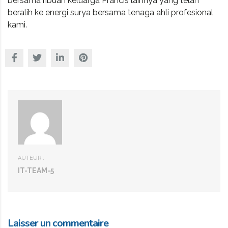
bersama ribuan keluarga Prancis lainnya yang telah
beralih ke energi surya bersama tenaga ahli profesional
kami.
AUTEUR :
IT-TEAM-5
Laisser un commentaire