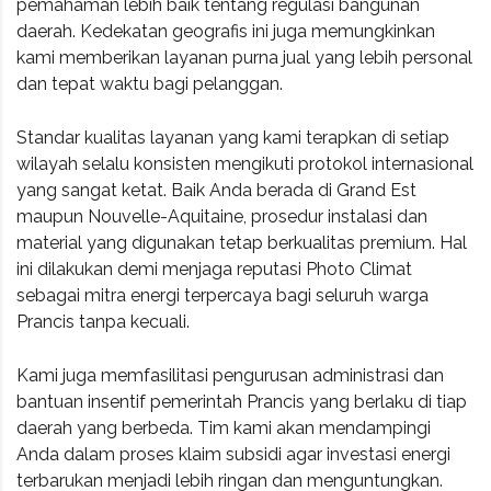
pemahaman lebih baik tentang regulasi bangunan
daerah. Kedekatan geografis ini juga memungkinkan
kami memberikan layanan purna jual yang lebih personal
dan tepat waktu bagi pelanggan.
Standar kualitas layanan yang kami terapkan di setiap
wilayah selalu konsisten mengikuti protokol internasional
yang sangat ketat. Baik Anda berada di Grand Est
maupun Nouvelle-Aquitaine, prosedur instalasi dan
material yang digunakan tetap berkualitas premium. Hal
ini dilakukan demi menjaga reputasi Photo Climat
sebagai mitra energi terpercaya bagi seluruh warga
Prancis tanpa kecuali.
Kami juga memfasilitasi pengurusan administrasi dan
bantuan insentif pemerintah Prancis yang berlaku di tiap
daerah yang berbeda. Tim kami akan mendampingi
Anda dalam proses klaim subsidi agar investasi energi
terbarukan menjadi lebih ringan dan menguntungkan.