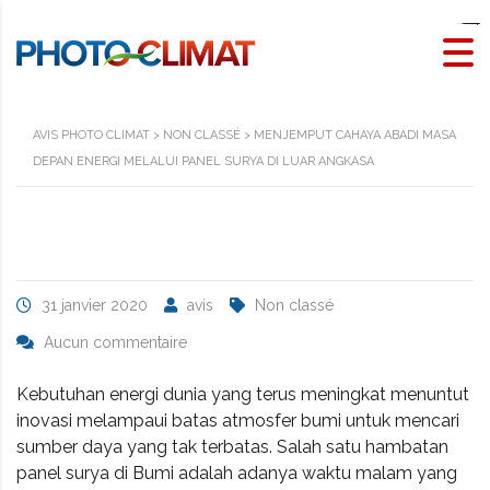
aafikotatangerangselatan.org
aafikotatasikmalaya.org
aafikotatasikmalaya.org
aafikotabandung.org
aafikotabandung.org
fopikotabanjarbaru.org
aafikotasurabaya.org
aafikotasemarang.org
aafikotasemarang.org
idikotaprabumulih.org
aafikotajakarta.org
aafikotadepok.org
aafikotadepok.org
aafikotacirebon.org
fopikotabontang.org
idikotakarawang.org
aafikotabekasi.org
aafikotaserang.org
fopikotamakassar.org
fopikotamakassar.org
fopikotatarakan.org
idikotabangka.org
idikotalinggau.org
idikotasorong.org
idikotakutai.org
idikotakutai.org
idikotatidore.org
idikotariau.org
slot maxwin
legianbet
link togel
slot gacor
slot gacor
slot gacor
kawijitu
kawijitu
kawijitu
kawijitu
kawijitu
kawijitu
kawijitu
kawijitu
kawijitu
situs togel
kawijitu
kawijitu
situs togel
situs togel
situs togel
link toto
link toto
kawijitu
kawijitu
kawijitu
kawijitu
kawijitu
kawijitu
kawijitu
kawijitu
kawijitu
kawijitu
kawijitu
toto slot
slot4d
situs toto
situs toto
situs toto
situs toto
situs toto
situs toto
situs toto
situs toto
situs toto
situs toto
rtp slot
rtp slot
rtp slot
situs toto
rtp slot
situs toto
rtp slot
AVIS PHOTO CLIMAT
>
NON CLASSÉ
>
MENJEMPUT CAHAYA ABADI MASA
DEPAN ENERGI MELALUI PANEL SURYA DI LUAR ANGKASA
31 janvier 2020
avis
Non classé
Aucun commentaire
Kebutuhan energi dunia yang terus meningkat menuntut
inovasi melampaui batas atmosfer bumi untuk mencari
sumber daya yang tak terbatas. Salah satu hambatan
panel surya di Bumi adalah adanya waktu malam yang