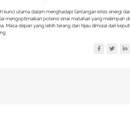
ah kunci utama dalam menghadapi tantangan krisis energi da
mulai mengoptimalkan potensi sinar matahari yang melimpah di
ma. Masa depan yang lebih terang dan hijau dimulai dari kepu
ng.