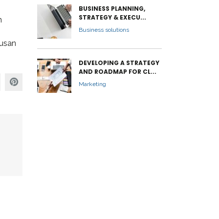
BUSINESS PLANNING,
STRATEGY & EXECU...
n
Business solutions
tusan
DEVELOPING A STRATEGY
AND ROADMAP FOR CL...
Marketing