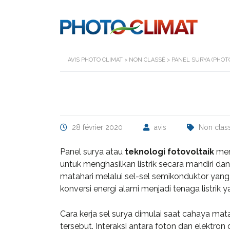
AVIS PHOTO CLIMAT
>
NON CLASSÉ
>
PANEL SURYA (PHOT
28 février 2020
avis
Non clas
Panel surya atau
teknologi fotovoltaik
mer
untuk menghasilkan listrik secara mandiri dan
matahari melalui sel-sel semikonduktor yan
konversi energi alami menjadi tenaga listrik
Cara kerja sel surya dimulai saat cahaya mat
tersebut. Interaksi antara foton dan elektron