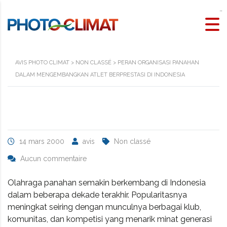
kawijitu
rtp slot
AVIS PHOTO CLIMAT
>
NON CLASSÉ
>
PERAN ORGANISASI PANAHAN
DALAM MENGEMBANGKAN ATLET BERPRESTASI DI INDONESIA
14 mars 2000
avis
Non classé
Aucun commentaire
Olahraga panahan semakin berkembang di Indonesia
dalam beberapa dekade terakhir. Popularitasnya
meningkat seiring dengan munculnya berbagai klub,
komunitas, dan kompetisi yang menarik minat generasi