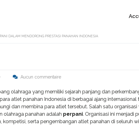
Acc
RPANI DALAM MENDORONG PRESTASI PANAHAN INDONESIA
é
Aucun commentaire
ang olahraga yang memiliki sejarah panjang dan perkemban
para atlet panahan Indonesia di berbagai ajang internasional 
ungi dan membina para atlet tersebut. Salah satu organisasi
n olahraga panahan adalah
perpani
. Organisasi ini menjadi 
, kompetisi, serta pengembangan atlet panahan di seluruh w