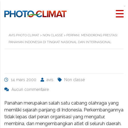
kawijitu
rtp slot
AVIS PHOTO CLIMAT
>
NON CLASSÉ
>
PERPANI: MENDORONG PRESTASI
PANAHAN INDONESIA DI TINGKAT NASIONAL DAN INTERNASIONAL
14 mars 2000
avis
Non classé
Aucun commentaire
Panahan merupakan salah satu cabang olahraga yang
memiliki sejarah panjang di Indonesia. Perkembangannya
tidak lepas dari peran organisasi yang mengatur,
membina, dan mengembangkan atlet di seluruh daerah.