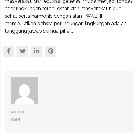
masyarakat, dan edukasi generasi muda menjadi fondasi
agar lingkungan tetap lestari dan masyarakat hidup
sehat serta harmonis dengan alam. WALHI
membuktikan bahwa perlindungan lingkungan adalah
tanggung jawab semua pihak.
AUTEUR :
AVIS