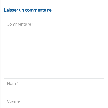
Laisser un commentaire